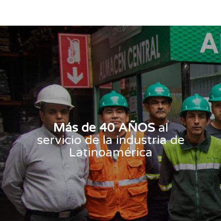
Más de 40 AÑOS
al
servicio de la industria de
Latinoamérica