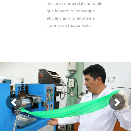
un socio comercial confiable,
que le permita conseguir
eficiencias y orientarse a
labores de mayor valor.